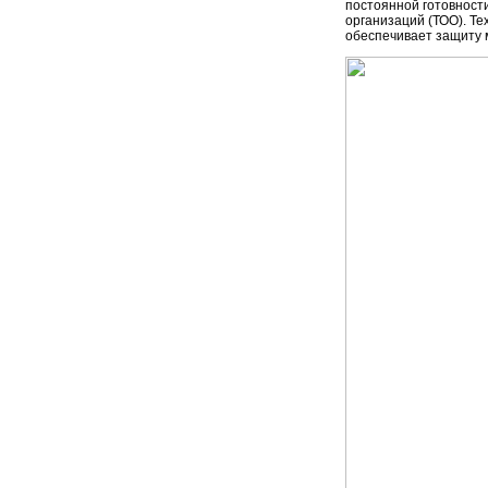
постоянной готовност
организаций (ТОО). Т
обеспечивает защиту 